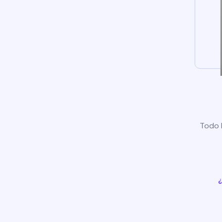
Todo l
¿